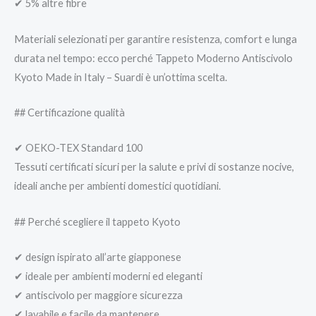
✔ 5% altre fibre
Materiali selezionati per garantire resistenza, comfort e lunga
durata nel tempo: ecco perché Tappeto Moderno Antiscivolo
Kyoto Made in Italy – Suardi è un’ottima scelta.
## Certificazione qualità
✔ OEKO-TEX Standard 100
Tessuti certificati sicuri per la salute e privi di sostanze nocive,
ideali anche per ambienti domestici quotidiani.
## Perché scegliere il tappeto Kyoto
✔ design ispirato all’arte giapponese
✔ ideale per ambienti moderni ed eleganti
✔ antiscivolo per maggiore sicurezza
✔ lavabile e facile da mantenere