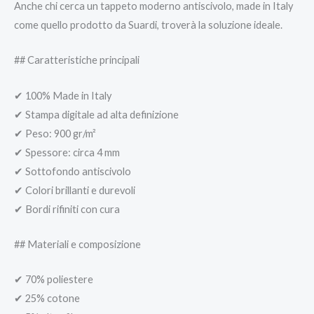
Anche chi cerca un tappeto moderno antiscivolo, made in Italy
come quello prodotto da Suardi, troverà la soluzione ideale.
## Caratteristiche principali
✔ 100% Made in Italy
✔ Stampa digitale ad alta definizione
✔ Peso: 900 gr/m²
✔ Spessore: circa 4 mm
✔ Sottofondo antiscivolo
✔ Colori brillanti e durevoli
✔ Bordi rifiniti con cura
## Materiali e composizione
✔ 70% poliestere
✔ 25% cotone