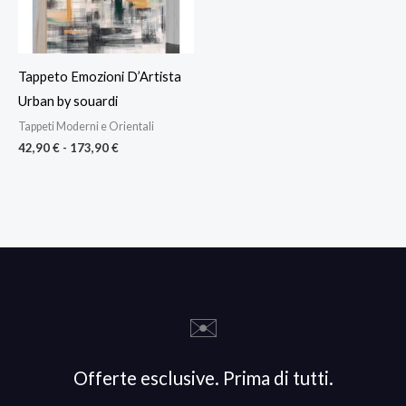
Tappeto Emozioni D’Artista
Urban by souardi
Tappeti Moderni e Orientali
42,90
€
-
173,90
€
✉️
Offerte esclusive. Prima di tutti.