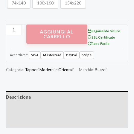
74x140
100x160
154x220
AGGIUNGI AL
Pagamento Sicuro
CARRELLO
SSL Certificato
Reso Facile
Accettiamo:
VISA
Mastercard
PayPal
Stripe
Categoria:
Tappeti Moderni e Orientali
Marchio:
Suardi
Descrizione
Informazioni aggiuntive
Recensioni (0)