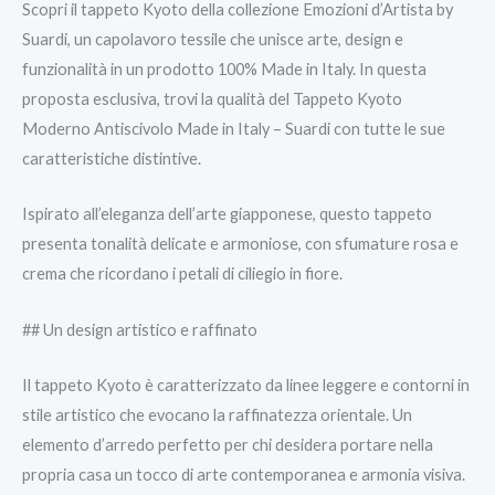
Scopri il tappeto Kyoto della collezione Emozioni d’Artista by
Suardi, un capolavoro tessile che unisce arte, design e
funzionalità in un prodotto 100% Made in Italy. In questa
proposta esclusiva, trovi la qualità del Tappeto Kyoto
Moderno Antiscivolo Made in Italy – Suardi con tutte le sue
caratteristiche distintive.
Ispirato all’eleganza dell’arte giapponese, questo tappeto
presenta tonalità delicate e armoniose, con sfumature rosa e
crema che ricordano i petali di ciliegio in fiore.
## Un design artistico e raffinato
Il tappeto Kyoto è caratterizzato da linee leggere e contorni in
stile artistico che evocano la raffinatezza orientale. Un
elemento d’arredo perfetto per chi desidera portare nella
propria casa un tocco di arte contemporanea e armonia visiva.