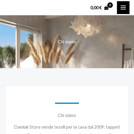
Vai
0,00
€
al
contenuto
Chi siamo
Chi siamo
Damlak Store vende tessili per la casa dal 2009: tappeti