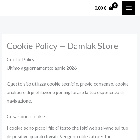
Vai
0,00
€
al
contenuto
Cookie Policy — Damlak Store
Cookie Policy
Ultimo aggiornamento: aprile 2026
Questo sito utilizza cookie tecnici e, previo consenso, cookie
analitici e di profilazione per migliorare la tua esperienza di
navigazione.
Cosa sono i cookie
I cookie sono piccoli file di testo che i siti web salvano sul tuo
dispositivo quando li visiti. Vengono utilizzati per far