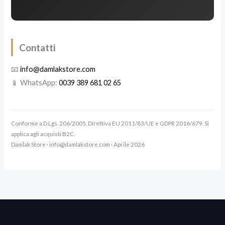
Contatti
📧
info@damlakstore.com
📱 WhatsApp:
0039 389 681 02 65
Conforme a D.Lgs. 206/2005, Direttiva EU 2011/83/UE e GDPR 2016/679. Si
applica agli acquisti B2C.
Damlak Store ·
info@damlakstore.com
· Aprile 2026