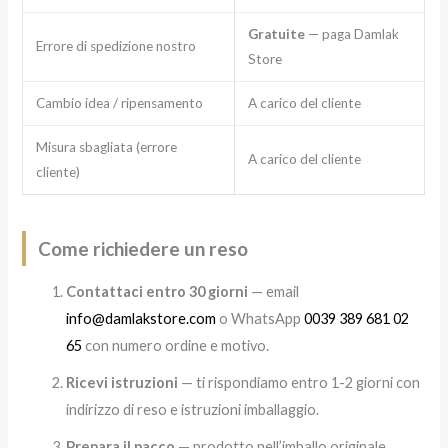
Gratuite
— paga Damlak
Errore di spedizione nostro
Store
Cambio idea / ripensamento
A carico del cliente
Misura sbagliata (errore
A carico del cliente
cliente)
Come richiedere un reso
Contattaci entro 30 giorni
— email
info@damlakstore.com
o WhatsApp
0039 389 681 02
65
con numero ordine e motivo.
Ricevi istruzioni
— ti rispondiamo entro 1-2 giorni con
indirizzo di reso e istruzioni imballaggio.
Prepara il pacco
— prodotto nell’imballo originale,