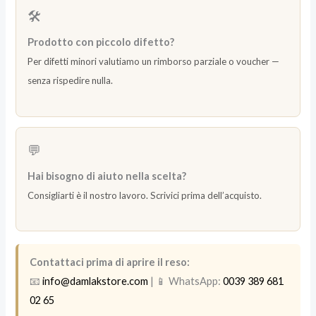
🛠️
Prodotto con piccolo difetto?
Per difetti minori valutiamo un rimborso parziale o voucher —
senza rispedire nulla.
💬
Hai bisogno di aiuto nella scelta?
Consigliarti è il nostro lavoro. Scrivici prima dell’acquisto.
Contattaci prima di aprire il reso:
📧
info@damlakstore.com
| 📱 WhatsApp:
0039 389 681
02 65