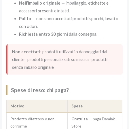
Nell’imballo originale
— imballaggio, etichette e
accessori presenti e intatti.
Pulito
— non sono accettati prodotti sporchi, lavati o
con odori.
Richiesta entro 30 giorni
dalla consegna.
Non accettati:
prodotti utilizzati o danneggiati dal
cliente · prodotti personalizzati su misura · prodotti
senza imballo originale
Spese di reso: chi paga?
Motivo
Spese
Prodotto difettoso o non
Gratuite
— paga Damlak
conforme
Store