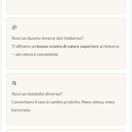
🎁
Vuoi un buono invece del rimborso?
Ti offriamo un
buono sconto di valore superiore
al rimborso
— più veloce e conveniente.
🔄
Vuoi un modello diverso?
Convertiamo il reso in cambio prodotto. Meno attesa, meno
burocrazia.