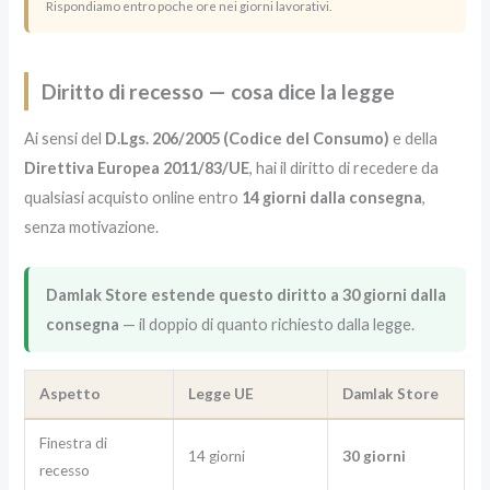
Rispondiamo entro poche ore nei giorni lavorativi.
Diritto di recesso — cosa dice la legge
Ai sensi del
D.Lgs. 206/2005 (Codice del Consumo)
e della
Direttiva Europea 2011/83/UE
, hai il diritto di recedere da
qualsiasi acquisto online entro
14 giorni dalla consegna
,
senza motivazione.
Damlak Store estende questo diritto a 30 giorni dalla
consegna
— il doppio di quanto richiesto dalla legge.
Aspetto
Legge UE
Damlak Store
Finestra di
14 giorni
30 giorni
recesso