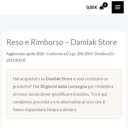
Vai
0,00
€
al
contenuto
Reso e Rimborso – Damlak Store
Aggiornata: aprile 2026 · Conforme a D.Lgs. 206/2005 · Direttiva EU
2011/83/UE
Hai acquistato su
Damlak Store
e vuoi restituire un
prodotto? Hai
30 giorni dalla consegna
per richiedere
un reso, senza dover giustificare il motivo. Trovi qui
condizioni, procedura e le alternative al reso che ti
fanno risparmiare tempo e denaro.