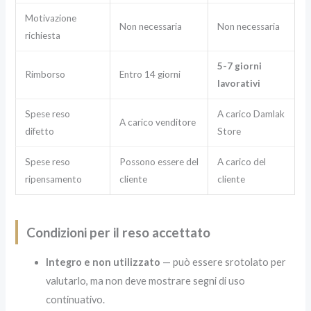
Motivazione
Non necessaria
Non necessaria
richiesta
5-7 giorni
Rimborso
Entro 14 giorni
lavorativi
Spese reso
A carico Damlak
A carico venditore
difetto
Store
Spese reso
Possono essere del
A carico del
ripensamento
cliente
cliente
Condizioni per il reso accettato
Integro e non utilizzato
— può essere srotolato per
valutarlo, ma non deve mostrare segni di uso
continuativo.