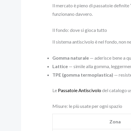
Il mercato è pieno di passatoie definite 
funzionano davvero.
Il fondo: dove si gioca tutto
Il sistema antiscivolo è nel fondo, non ne
Gomma naturale
— aderisce bene a qu
Lattice
— simile alla gomma, leggermen
TPE (gomma termoplastica)
— resiste
Le
Passatoie Antiscivolo
del catalogo u
Misure: le più usate per ogni spazio
Zona