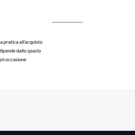
a pratica all’acquisto
 dipende dallo spazio
gni occasione