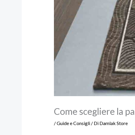
Come scegliere la pa
/
Guide e Consigli
/ Di
Damlak Store