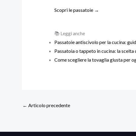
Scopri le passatoie →
📚 Leggi anche
Passatoie antiscivolo per la cucina: guid
Passatoia o tappeto in cucina: la scelta
Come scegliere la tovaglia giusta per o
←
Articolo precedente