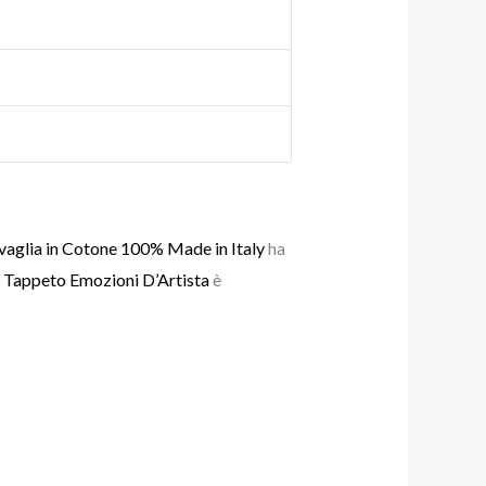
vaglia in Cotone 100% Made in Italy
ha
l
Tappeto Emozioni D’Artista
è