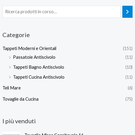
Categorie
Tappeti Moderni e Orientali
(151)
Passatoie Antiscivolo
(11)
Tappeti Bagno Antiscivolo
(10)
Tappeti Cucina Antiscivolo
(11)
Teli Mare
(6)
Tovaglie da Cucina
(75)
I più venduti
F