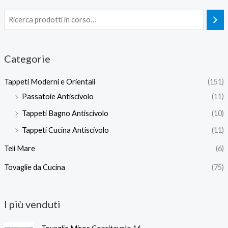
Categorie
Tappeti Moderni e Orientali
(151)
Passatoie Antiscivolo
(11)
Tappeti Bagno Antiscivolo
(10)
Tappeti Cucina Antiscivolo
(11)
Teli Mare
(6)
Tovaglie da Cucina
(75)
I più venduti
F