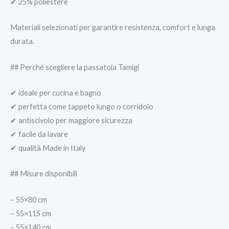
✔ 25% poliestere
Materiali selezionati per garantire resistenza, comfort e lunga
durata.
## Perché scegliere la passatoia Tamigi
✔ ideale per cucina e bagno
✔ perfetta come tappeto lungo o corridoio
✔ antiscivolo per maggiore sicurezza
✔ facile da lavare
✔ qualità Made in Italy
## Misure disponibili
– 55×80 cm
– 55×115 cm
– 55×140 cm