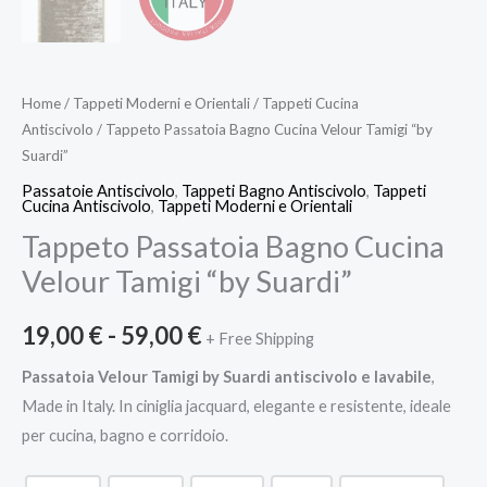
Home
/
Tappeti Moderni e Orientali
/
Tappeti Cucina
Antiscivolo
/ Tappeto Passatoia Bagno Cucina Velour Tamigi “by
Suardi”
Passatoie Antiscivolo
,
Tappeti Bagno Antiscivolo
,
Tappeti
Cucina Antiscivolo
,
Tappeti Moderni e Orientali
Tappeto Passatoia Bagno Cucina
Velour Tamigi “by Suardi”
19,00
€
-
59,00
€
+ Free Shipping
Passatoia Velour Tamigi by Suardi antiscivolo e lavabile
,
Made in Italy. In ciniglia jacquard, elegante e resistente, ideale
per cucina, bagno e corridoio.