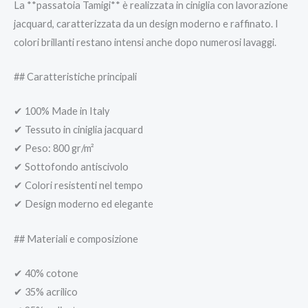
La **passatoia Tamigi** è realizzata in ciniglia con lavorazione
jacquard, caratterizzata da un design moderno e raffinato. I
colori brillanti restano intensi anche dopo numerosi lavaggi.
## Caratteristiche principali
✔ 100% Made in Italy
✔ Tessuto in ciniglia jacquard
✔ Peso: 800 gr/m²
✔ Sottofondo antiscivolo
✔ Colori resistenti nel tempo
✔ Design moderno ed elegante
## Materiali e composizione
✔ 40% cotone
✔ 35% acrilico