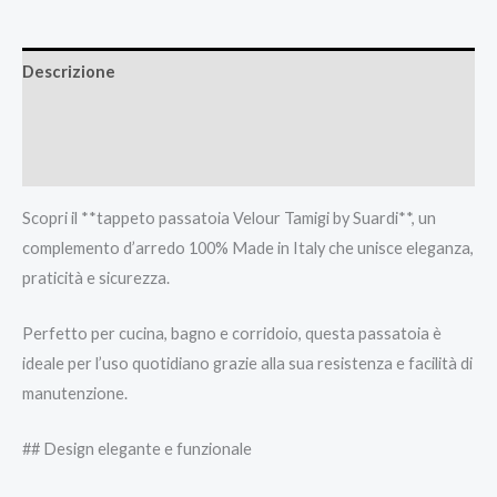
Descrizione
Informazioni aggiuntive
Recensioni (0)
Scopri il **tappeto passatoia Velour Tamigi by Suardi**, un
complemento d’arredo 100% Made in Italy che unisce eleganza,
praticità e sicurezza.
Perfetto per cucina, bagno e corridoio, questa passatoia è
ideale per l’uso quotidiano grazie alla sua resistenza e facilità di
manutenzione.
## Design elegante e funzionale