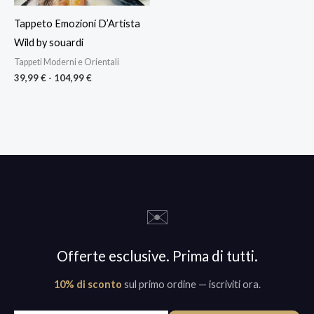
Tappeto Emozioni D’Artista
Wild by souardi
Tappeti Moderni e Orientali
39,99
€
-
104,99
€
✉️
Offerte esclusive. Prima di tutti.
10% di sconto
sul primo ordine — iscriviti ora.