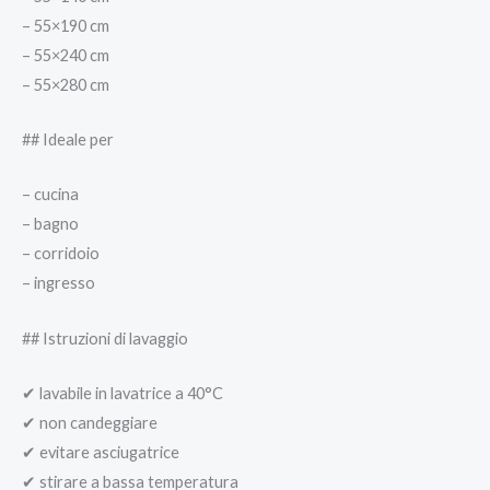
– 55×190 cm
– 55×240 cm
– 55×280 cm
## Ideale per
– cucina
– bagno
– corridoio
– ingresso
## Istruzioni di lavaggio
✔ lavabile in lavatrice a 40°C
✔ non candeggiare
✔ evitare asciugatrice
✔ stirare a bassa temperatura