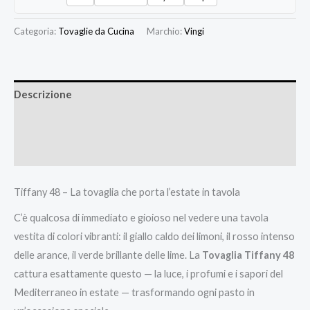
Categoria:
Tovaglie da Cucina
Marchio:
Vingi
Descrizione
Informazioni aggiuntive
Recensioni (0)
Tiffany 48 – La tovaglia che porta l’estate in tavola
C’è qualcosa di immediato e gioioso nel vedere una tavola
vestita di colori vibranti: il giallo caldo dei limoni, il rosso intenso
delle arance, il verde brillante delle lime. La
Tovaglia Tiffany 48
cattura esattamente questo — la luce, i profumi e i sapori del
Mediterraneo in estate — trasformando ogni pasto in