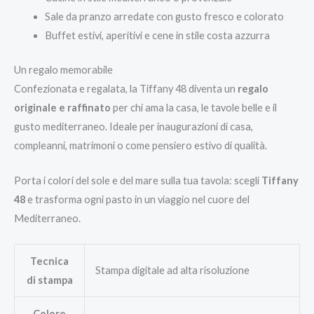
Sale da pranzo arredate con gusto fresco e colorato
Buffet estivi, aperitivi e cene in stile costa azzurra
Un regalo memorabile
Confezionata e regalata, la Tiffany 48 diventa un
regalo
originale e raffinato
per chi ama la casa, le tavole belle e il
gusto mediterraneo. Ideale per inaugurazioni di casa,
compleanni, matrimoni o come pensiero estivo di qualità.
Porta i colori del sole e del mare sulla tua tavola: scegli
Tiffany
48
e trasforma ogni pasto in un viaggio nel cuore del
Mediterraneo.
Tecnica
Stampa digitale ad alta risoluzione
di stampa
Colore