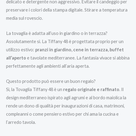
delicato e detergente non aggressivo. Evitare il candeggio per
preservare i colori della stampa digitale. Stirare a temperatura
media sul rovescio.
La tovaglia è adatta all’uso in giardino o in terrazza?
Assolutamente sì. La Tiffany 48 è progettata proprio per un
utilizzo estivo:
pranzi in giardino, cene in terrazza, buffet
all’aperto
e tavolate mediterranee. La fantasia vivace si abbina
perfettamente agli ambienti all’aria aperta.
Questo prodotto può essere un buon regalo?
Sì, la Tovaglia Tiffany 48 è un
regalo originale e raffinato
. Il
design mediterraneo ispirato agli agrumi e al bordo maiolica la
rende un dono di qualità per inaugurazioni di casa, matrimoni,
compleanni o come pensiero estivo per chi ama la cucina e
l’arredo tavola.