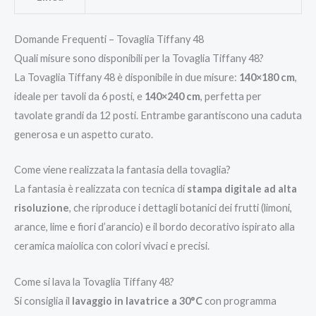
Domande Frequenti – Tovaglia Tiffany 48
Quali misure sono disponibili per la Tovaglia Tiffany 48?
La Tovaglia Tiffany 48 è disponibile in due misure:
140×180 cm
,
ideale per tavoli da 6 posti, e
140×240 cm
, perfetta per
tavolate grandi da 12 posti. Entrambe garantiscono una caduta
generosa e un aspetto curato.
Come viene realizzata la fantasia della tovaglia?
La fantasia è realizzata con tecnica di
stampa digitale ad alta
risoluzione
, che riproduce i dettagli botanici dei frutti (limoni,
arance, lime e fiori d’arancio) e il bordo decorativo ispirato alla
ceramica maiolica con colori vivaci e precisi.
Come si lava la Tovaglia Tiffany 48?
Si consiglia il
lavaggio in lavatrice a 30°C
con programma