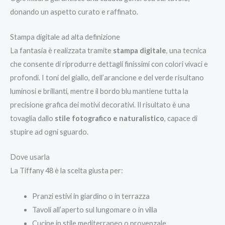
donando un aspetto curato e raffinato.
Stampa digitale ad alta definizione
La fantasia è realizzata tramite
stampa digitale
, una tecnica
che consente di riprodurre dettagli finissimi con colori vivaci e
profondi. I toni del giallo, dell’arancione e del verde risultano
luminosi e brillanti, mentre il bordo blu mantiene tutta la
precisione grafica dei motivi decorativi. Il risultato è una
tovaglia dallo
stile fotografico e naturalistico
, capace di
stupire ad ogni sguardo.
Dove usarla
La Tiffany 48 è la scelta giusta per:
Pranzi estivi in giardino o in terrazza
Tavoli all’aperto sul lungomare o in villa
Cucine in stile mediterraneo o provenzale