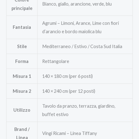
Bianco, giallo, arancione, verde, blu
principale
Agrumi – Limoni, Arance, Lime con fiori
Fantasia
d’arancio e bordo maiolica blu
Stile
Mediterraneo / Estivo / Costa Sud Italia
Forma
Rettangolare
Misura 1
140 × 180 cm (per 6 posti)
Misura 2
140 × 240 cm (per 12 posti)
Tavolo da pranzo, terrazza, giardino,
Utilizzo
buffet estivo
Brand /
Vingi Ricami – Linea Tiffany
Linea