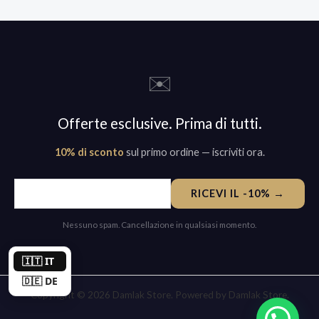
✉️
Offerte esclusive. Prima di tutti.
10% di sconto
sul primo ordine — iscriviti ora.
RICEVI IL -10% →
Nessuno spam. Cancellazione in qualsiasi momento.
🇮🇹 IT
🇩🇪 DE
Copyright © 2026 Damlak Store. Powered by Damlak Store.