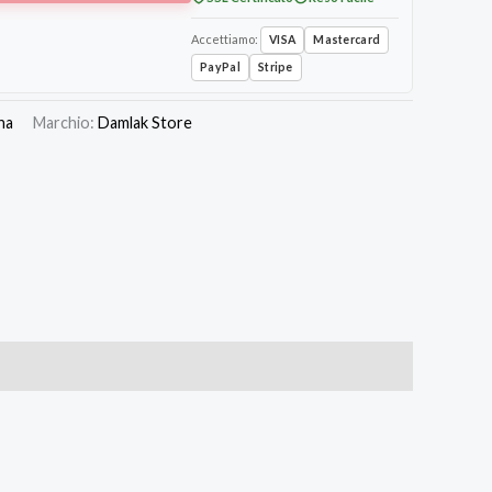
Accettiamo:
VISA
Mastercard
PayPal
Stripe
na
Marchio:
Damlak Store