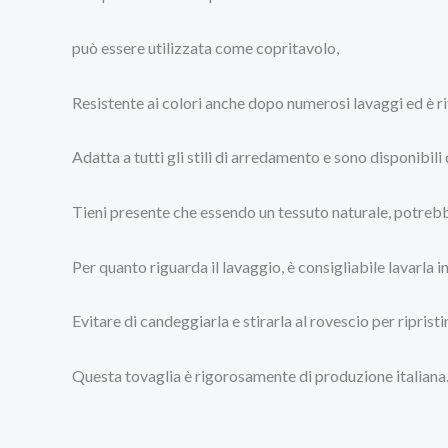
può essere utilizzata come copritavolo,
Resistente ai colori anche dopo numerosi lavaggi ed è ri
Adatta a tutti gli stili di arredamento e sono disponi
Tieni presente che essendo un tessuto naturale, potrebb
Per quanto riguarda il lavaggio, è consigliabile lavarla i
Evitare di candeggiarla e stirarla al rovescio per ripristi
Questa tovaglia è rigorosamente di produzione italiana