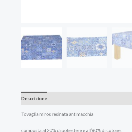
Descrizione
Informazioni aggiuntive
Recensioni
Tovaglia miros resinata antimacchia
composta al 20% di poliestere e all’80% di cotone.