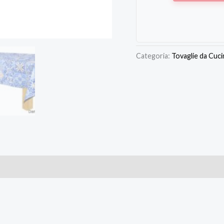
Categoria:
Tovaglie da Cuci
 (0)