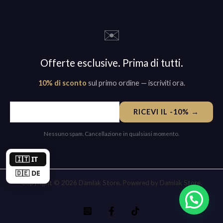
✉️
Offerte esclusive. Prima di tutti.
10% di sconto
sul primo ordine — iscriviti ora.
RICEVI IL -10% →
Nessuno spam. Cancellazione in qualsiasi momento.
🇮🇹 IT
🇩🇪 DE
Copyright © 2026 Damlak Store. Powered by Damlak Store.