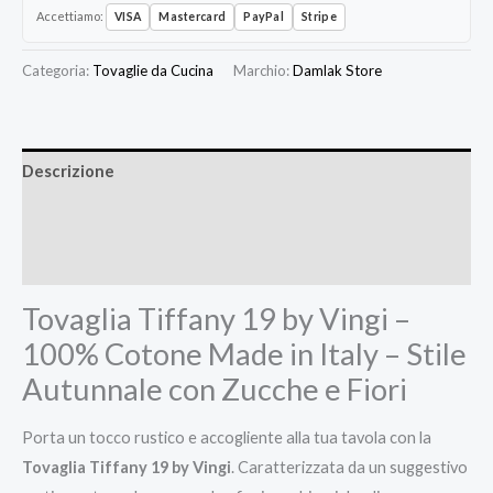
Accettiamo:
VISA
Mastercard
PayPal
Stripe
Categoria:
Tovaglie da Cucina
Marchio:
Damlak Store
Descrizione
Informazioni aggiuntive
Recensioni (0)
Tovaglia Tiffany 19 by Vingi –
100% Cotone Made in Italy – Stile
Autunnale con Zucche e Fiori
Porta un tocco rustico e accogliente alla tua tavola con la
Tovaglia Tiffany 19 by Vingi
. Caratterizzata da un suggestivo