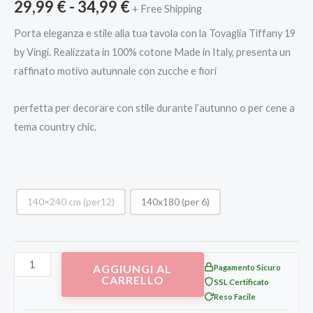
29,99
€
-
34,99
€
+ Free Shipping
Porta eleganza e stile alla tua tavola con la Tovaglia Tiffany 19
by Vingi. Realizzata in 100% cotone Made in Italy, presenta un
raffinato motivo autunnale con zucche e fiori
perfetta per decorare con stile durante l’autunno o per cene a
tema country chic.
140×240 cm (per12)
140x180 (per 6)
AGGIUNGI AL
Pagamento Sicuro
CARRELLO
SSL Certificato
Reso Facile