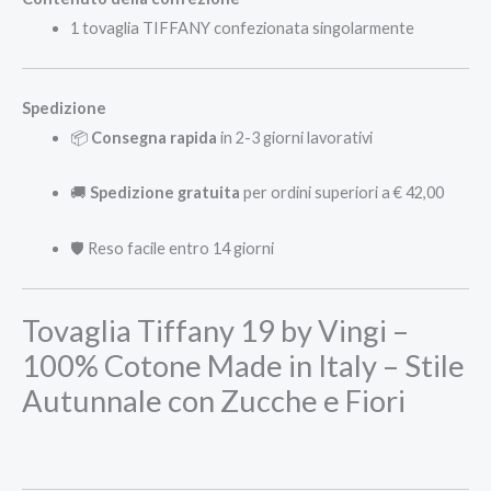
1 tovaglia TIFFANY confezionata singolarmente
Spedizione
📦
Consegna rapida
in 2-3 giorni lavorativi
🚚
Spedizione gratuita
per ordini superiori a € 42,00
🛡️ Reso facile entro 14 giorni
Tovaglia Tiffany 19 by Vingi –
100% Cotone Made in Italy – Stile
Autunnale con Zucche e Fiori