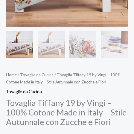
Stile
Autunnale
con
Zucche
e
Fiori
quantità
Home
/
Tovaglie da Cucina
/ Tovaglia Tiffany 19 by Vingi – 100%
Cotone Made in Italy – Stile Autunnale con Zucche e Fiori
Tovaglie da Cucina
Tovaglia Tiffany 19 by Vingi –
100% Cotone Made in Italy – Stile
Autunnale con Zucche e Fiori