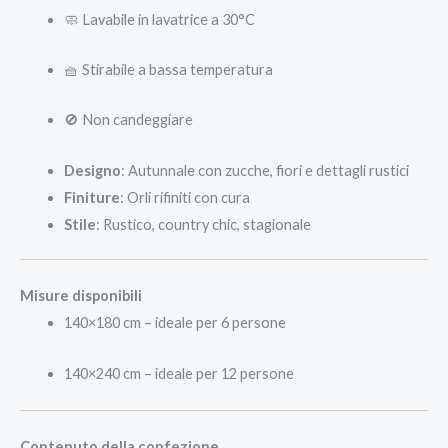
🧼 Lavabile in lavatrice a 30°C
🧺 Stirabile a bassa temperatura
🚫 Non candeggiare
Designo
: Autunnale con zucche, fiori e dettagli rustici
Finiture
: Orli rifiniti con cura
Stile
: Rustico, country chic, stagionale
Misure disponibili
140×180 cm – ideale per 6 persone
140×240 cm – ideale per 12 persone
Contenuto della confezione