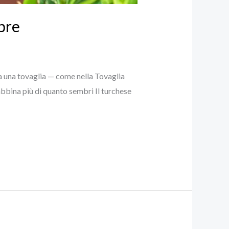
pre
o a una tovaglia — come nella Tovaglia
bbina più di quanto sembri Il turchese