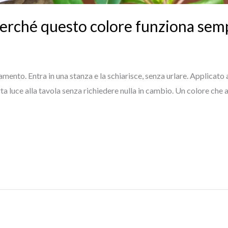
erché questo colore funziona sem
damento. Entra in una stanza e la schiarisce, senza urlare. Applicat
luce alla tavola senza richiedere nulla in cambio. Un colore che a