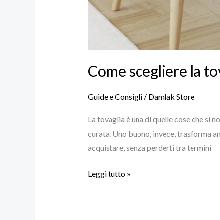
Come scegliere la to
Guide e Consigli
/
Damlak Store
La tovaglia è una di quelle cose che si
curata. Uno buono, invece, trasforma an
acquistare, senza perderti tra termini
Leggi tutto »