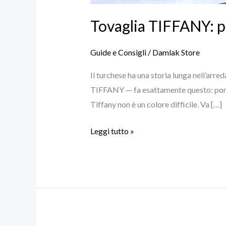
Tovaglia TIFFANY: p
Guide e Consigli
/
Damlak Store
Il turchese ha una storia lunga nell’arre
TIFFANY — fa esattamente questo: porta 
Tiffany non è un colore difficile. Va […]
Leggi tutto »