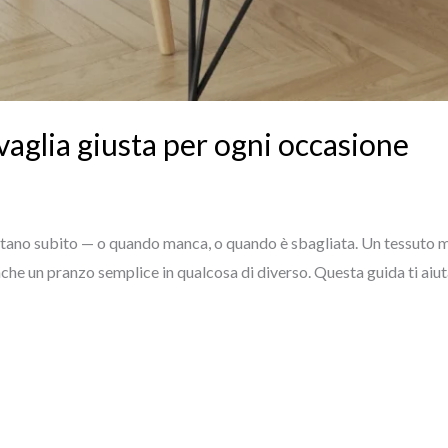
vaglia giusta per ogni occasione
 notano subito — o quando manca, o quando è sbagliata. Un tessuto m
che un pranzo semplice in qualcosa di diverso. Questa guida ti aiut