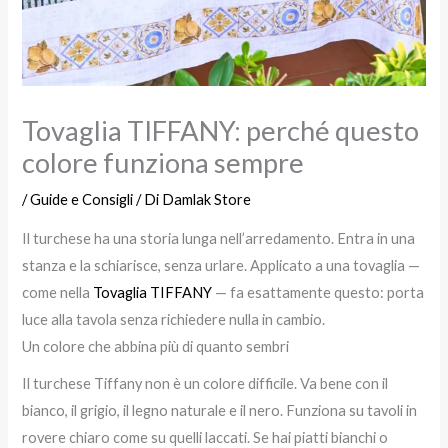
Tovaglia TIFFANY: perché questo
colore funziona sempre
/
Guide e Consigli
/ Di
Damlak Store
Il turchese ha una storia lunga nell’arredamento. Entra in una
stanza e la schiarisce, senza urlare. Applicato a una tovaglia —
come nella
Tovaglia TIFFANY
— fa esattamente questo: porta
luce alla tavola senza richiedere nulla in cambio.
Un colore che abbina più di quanto sembri
Il turchese Tiffany non è un colore difficile. Va bene con il
bianco, il grigio, il legno naturale e il nero. Funziona su tavoli in
rovere chiaro come su quelli laccati. Se hai piatti bianchi o