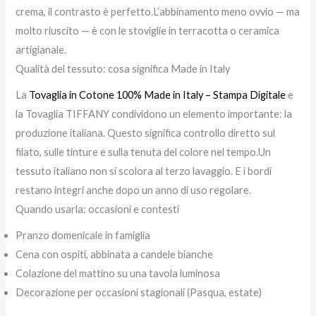
crema, il contrasto è perfetto.L’abbinamento meno ovvio — ma
molto riuscito — è con le stoviglie in terracotta o ceramica
artigianale.
Qualità del tessuto: cosa significa Made in Italy
La
Tovaglia in Cotone 100% Made in Italy – Stampa Digitale
e
la Tovaglia TIFFANY condividono un elemento importante: la
produzione italiana. Questo significa controllo diretto sul
filato, sulle tinture e sulla tenuta del colore nel tempo.Un
tessuto italiano non si scolora al terzo lavaggio. E i bordi
restano integri anche dopo un anno di uso regolare.
Quando usarla: occasioni e contesti
Pranzo domenicale in famiglia
Cena con ospiti, abbinata a candele bianche
Colazione del mattino su una tavola luminosa
Decorazione per occasioni stagionali (Pasqua, estate)