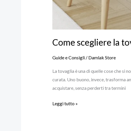
Come scegliere la to
Guide e Consigli
/
Damlak Store
La tovaglia è una di quelle cose che si
curata. Uno buono, invece, trasforma an
acquistare, senza perderti tra termini
Leggi tutto »