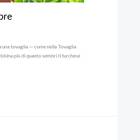
pre
o a una tovaglia — come nella Tovaglia
bbina più di quanto sembri Il turchese