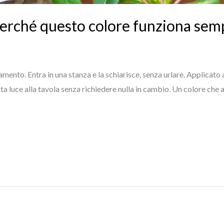
erché questo colore funziona sem
damento. Entra in una stanza e la schiarisce, senza urlare. Applicat
luce alla tavola senza richiedere nulla in cambio. Un colore che a