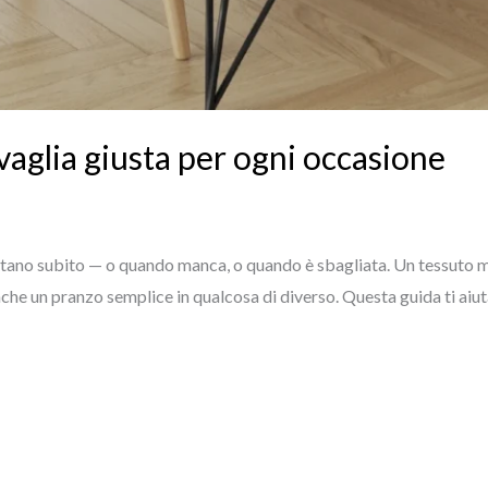
vaglia giusta per ogni occasione
 notano subito — o quando manca, o quando è sbagliata. Un tessuto m
che un pranzo semplice in qualcosa di diverso. Questa guida ti aiut