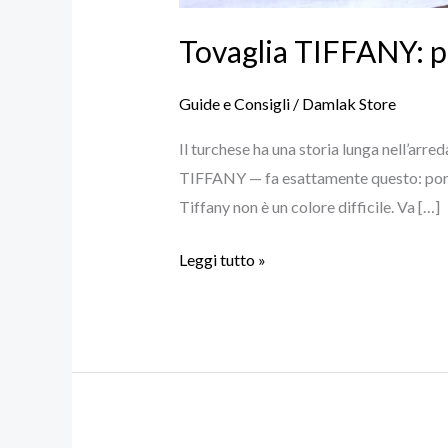
Tovaglia TIFFANY: p
Guide e Consigli
/
Damlak Store
Il turchese ha una storia lunga nell’arre
TIFFANY — fa esattamente questo: porta 
Tiffany non è un colore difficile. Va […]
Leggi tutto »