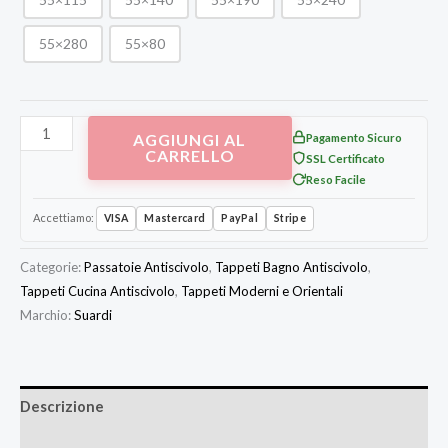
55×280
55×80
AGGIUNGI AL
Pagamento Sicuro
CARRELLO
SSL Certificato
Reso Facile
Accettiamo:
VISA
Mastercard
PayPal
Stripe
Categorie:
Passatoie Antiscivolo
,
Tappeti Bagno Antiscivolo
,
Tappeti Cucina Antiscivolo
,
Tappeti Moderni e Orientali
Marchio:
Suardi
Descrizione