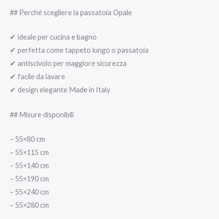
## Perché scegliere la passatoia Opale
✔ ideale per cucina e bagno
✔ perfetta come tappeto lungo o passatoia
✔ antiscivolo per maggiore sicurezza
✔ facile da lavare
✔ design elegante Made in Italy
## Misure disponibili
– 55×80 cm
– 55×115 cm
– 55×140 cm
– 55×190 cm
– 55×240 cm
– 55×280 cm