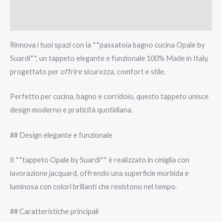
Informazioni aggiuntive
Recensioni (0)
Rinnova i tuoi spazi con la **passatoia bagno cucina Opale by
Suardi**, un tappeto elegante e funzionale 100% Made in Italy,
progettato per offrire sicurezza, comfort e stile.
Perfetto per cucina, bagno e corridoio, questo tappeto unisce
design moderno e praticità quotidiana.
## Design elegante e funzionale
Il **tappeto Opale by Suardi** è realizzato in ciniglia con
lavorazione jacquard, offrendo una superficie morbida e
luminosa con colori brillanti che resistono nel tempo.
## Caratteristiche principali