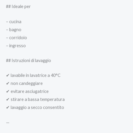
## Ideale per
– cucina
– bagno
– corridoio
– ingresso
## Istruzioni di lavaggio
✔ lavabile in lavatrice a 40°C
✔ non candeggiare
✔ evitare asciugatrice
✔ stirare a bassa temperatura
✔ lavaggio a secco consentito
—